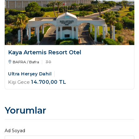
Kaya Artemis Resort Otel
BAFRA / Bafra
30
Ultra Herşey Dahil
Kişi Gece
14.700
,00
TL
Yorumlar
Ad Soyad