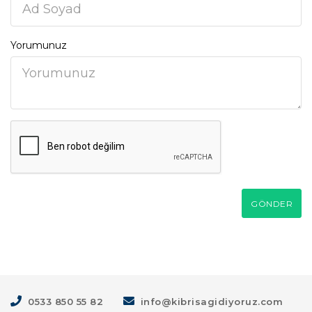
Yorumunuz
GÖNDER
0533 850 55 82
info@kibrisagidiyoruz.com