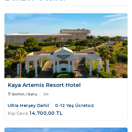
Kaya Artemis Resort Hotel
BAFRA / Bafra
30
Ultra Herşey Dahil
0-12 Yaş Ücretsiz
Kişi Gece
14.700
,00
TL