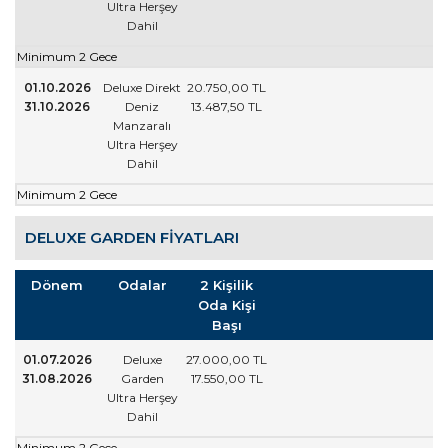
Ultra Herşey
Dahil
Minimum 2 Gece
01.10.2026
Deluxe Direkt
20.750
,00
TL
31.10.2026
Deniz
13.487
,50
TL
Manzaralı
Ultra Herşey
Dahil
Minimum 2 Gece
DELUXE GARDEN FIYATLARI
Dönem
Odalar
2 Kişilik
Oda Kişi
Başı
01.07.2026
Deluxe
27.000
,00
TL
31.08.2026
Garden
17.550
,00
TL
Ultra Herşey
Dahil
Minimum 2 Gece