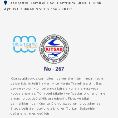
Bedrettin Demirel Cad. Centrium Sitesi C Blok
Apt. 171 Dükkan No: 3 Girne - KKTC
Kibrisagidiyoruz.com sitesinde yer alan tüm metin, resim
ve içeriklerin telif hakları Mice Mania Travel`a aittir. Basılı
veya elektronik bir ortamda izinsiz kullanılamaz veya
kopyalanamaz. Tüm otel bilgileri ve fiyatlar bilgilendirme
amaçlı olup, değişiklik arz edebilir. Fiyat ve bilgi
yanlışlıklarından Kıbrısa Gidiyoruz sorumlu tutulamaz.
Sitede belirtilen otel yıldız bilgileri Turizm Bakanlığı
değerlendirmesi değildir.