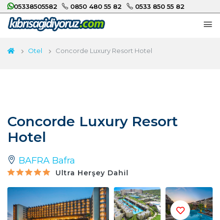
05338505582
0850 480 55 82
0533 850 55 82
Otel
Concorde Luxury Resort Hotel
Concorde Luxury Resort
Hotel
BAFRA Bafra
Ultra Herşey Dahil