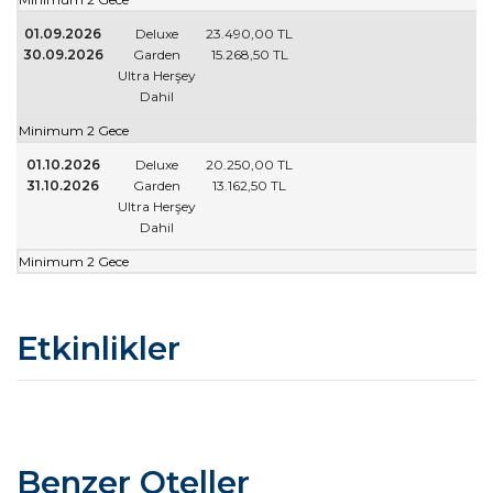
01.09.2026
Deluxe
23.490
,00
TL
30.09.2026
Garden
15.268
,50
TL
Ultra Herşey
Dahil
Minimum 2 Gece
01.10.2026
Deluxe
20.250
,00
TL
31.10.2026
Garden
13.162
,50
TL
Ultra Herşey
Dahil
Minimum 2 Gece
Etkinlikler
Benzer Oteller