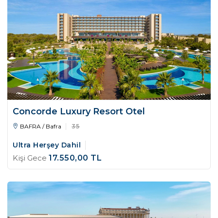
Concorde Luxury Resort Otel
BAFRA / Bafra
35
Ultra Herşey Dahil
Kişi Gece
17.550
,00
TL