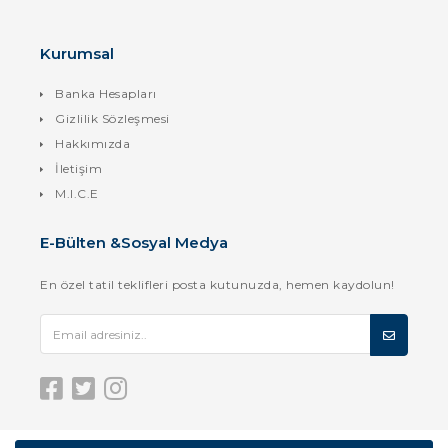
Kurumsal
Banka Hesapları
Gizlilik Sözleşmesi
Hakkımızda
İletişim
M.I.C.E
E-Bülten &Sosyal Medya
En özel tatil teklifleri posta kutunuzda, hemen kaydolun!